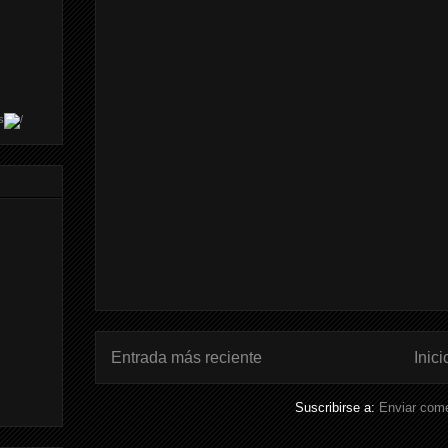
s
Entrada más reciente
Inici
Suscribirse a:
Enviar come