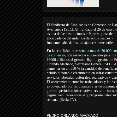
El Sindicato de Empleados de Comercio de La
Avellaneda (SECLA), fundado el 26 de enero 
es una de las instituciones más prestigiosa de la
encargada de defender los derechos básicos y
fundamentales de los trabajadores mercantiles.
En la actualidad
representa a más de 30.000 em
de comercio
, con servicios adicionales para los
16000 afiliados al gremio. Bajo la gestión de P
Orlando Machado, Secretario General, SECLA 
aumentar en un 350 % la cantidad de beneficiar
debido al notable crecimiento en infraestructur
servicios laborales, culturales, recreativos y dep
El acercamiento entre los trabajadores y la inst
es potenciado por las distintas vías de comunic
gremio: periódico informativo, revista trimestra
página web, redes sociales y programa televisi
semanal (Secla TV).
PEDRO ORLANDO MACHADO