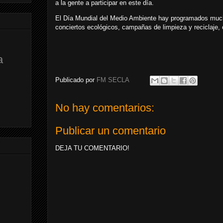
a la gente a participar en este día.
El Día Mundial del Medio Ambiente hay programados much
conciertos ecológicos, campañas de limpieza y reciclaje,
a
Publicado por
FM SECLA
No hay comentarios:
Publicar un comentario
DEJA TU COMENTARIO!