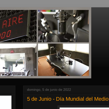
domingo, 5 de junio de 2022
5 de Junio - Día Mundial del Medi