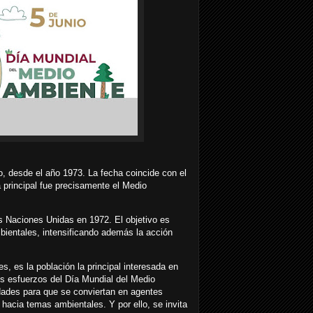
o, desde el año 1973. La fecha coincide con el
 principal fue precisamente el Medio
s Naciones Unidas en 1972. El objetivo es
mbientales, intensificando además la acción
s, es la población la principal interesada en
os esfuerzos del Día Mundial del Medio
dades para que se conviertan en agentes
 hacia temas ambientales. Y por ello, se invita