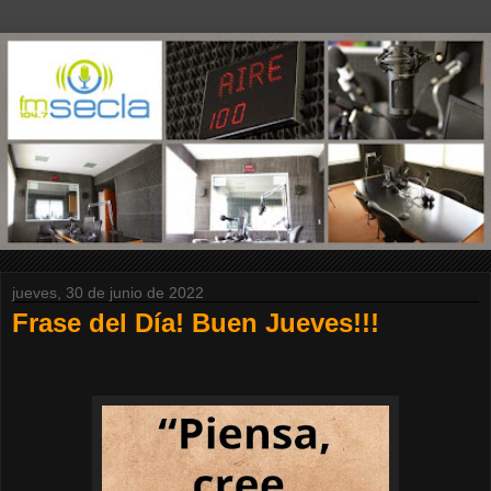
jueves, 30 de junio de 2022
Frase del Día! Buen Jueves!!!