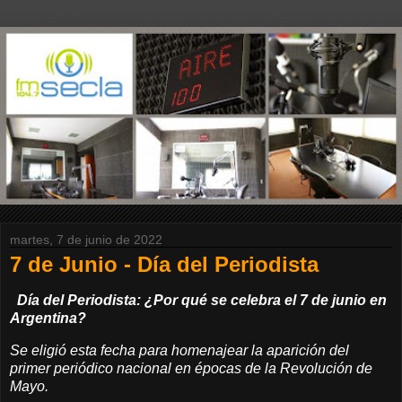
martes, 7 de junio de 2022
7 de Junio - Día del Periodista
Día del Periodista: ¿Por qué se celebra el 7 de junio en
Argentina?
Se eligió esta fecha para homenajear la aparición del
primer periódico nacional en épocas de la Revolución de
Mayo.