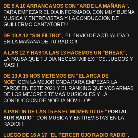
DE 9 A 10 ARRANCAMOS CON "ARDE LA MAÑANA"
,
PARA EMPEZAR EL DIA INFORMADO, CON MUY BUENA
MUSICA Y ENTREVISTAS Y LA CONDUCCION DE
GUILLERMO CANTATORE!!!
DE 10 A 12 "SIN FILTRO"
, EL ENVIO DE ACTUALIDAD
EN LA MAÑANA DE TU RADIO!!!
A LAS 12 Y HASTA LAS 13 HACEMOS UN "BREAK"
,
LA PAUSA QUE TU DIA NECESITA!!! EXITOS, JUEGOS Y
MAS!!!
DE 13 A 15 NOS METEMOS EN "EL ARCA DE
NOE"
CON LA MEJOR ONDA PARA EMPEZAR LA
TARDE EN ESTE 2021 Y EL RANKING QUE VOS ARMAS
DE LOS MEJORES TEMAS MUSICALES Y LA
CONDUCCION DE NOELIA NOVILLO!!!.
A PARTIR DE LAS 15 ES EL MOMENTO DE "
PORTAL
SUR RADIO
"
CON MUSICA Y ENTREVISTAS EN LA
RADIO!!!
LUEGO DE 16 A 17 "EL TERCER OJO RADIO RADIO"
,