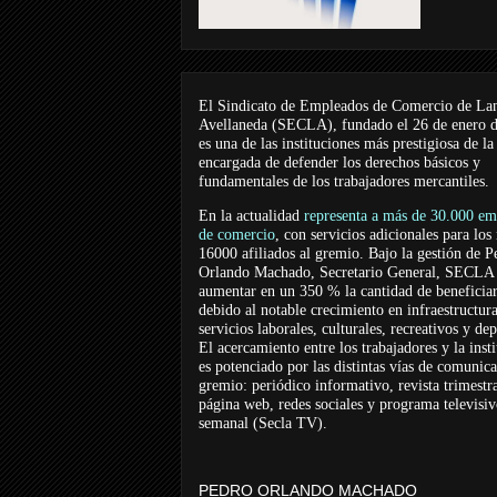
El Sindicato de Empleados de Comercio de La
Avellaneda (SECLA), fundado el 26 de enero 
es una de las instituciones más prestigiosa de la
encargada de defender los derechos básicos y
fundamentales de los trabajadores mercantiles.
En la actualidad
representa a más de 30.000 em
de comercio
, con servicios adicionales para los
16000 afiliados al gremio. Bajo la gestión de P
Orlando Machado, Secretario General, SECLA 
aumentar en un 350 % la cantidad de beneficiar
debido al notable crecimiento en infraestructur
servicios laborales, culturales, recreativos y dep
El acercamiento entre los trabajadores y la inst
es potenciado por las distintas vías de comunic
gremio: periódico informativo, revista trimestra
página web, redes sociales y programa televisi
semanal (Secla TV).
PEDRO ORLANDO MACHADO