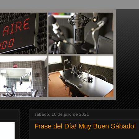
sábado, 10 de julio de 2021
Frase del Día! Muy Buen Sábado!