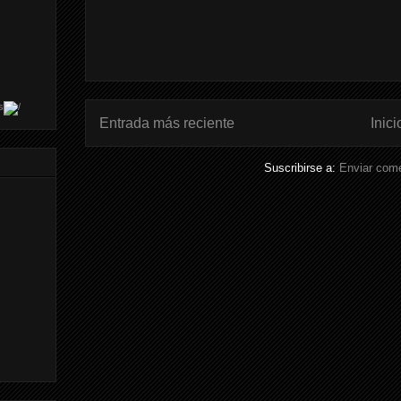
s
Entrada más reciente
Inici
Suscribirse a:
Enviar come