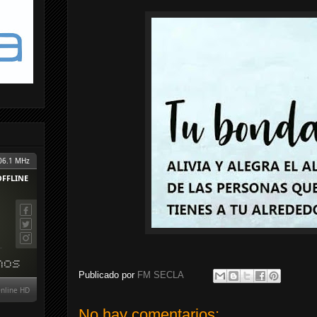
Publicado por
FM SECLA
No hay comentarios: