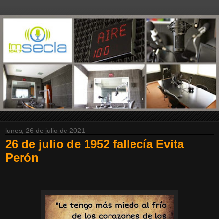
lunes, 26 de julio de 2021
26 de julio de 1952 fallecía Evita
Perón