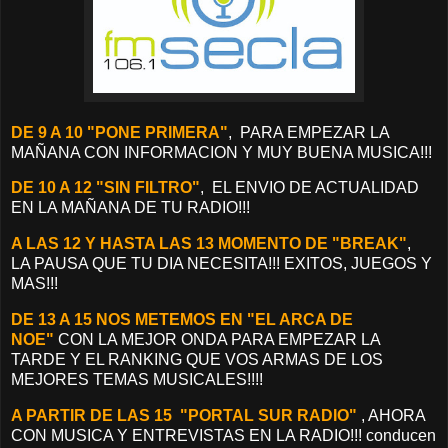
DE 9 A 10 "PONE PRIMERA"
, PARA EMPEZAR LA
MAÑANA CON INFORMACION Y MUY BUENA MUSICA!!!
DE 10 A 12 "SIN FILTRO"
, EL ENVIO DE ACTUALIDAD
EN LA MAÑANA DE TU RADIO!!!
A LAS 12 Y HASTA LAS 13 MOMENTO DE "BREAK"
,
LA PAUSA QUE TU DIA NECESITA!!! EXITOS, JUEGOS Y
MAS!!!
DE 13 A 15 NOS METEMOS EN "EL ARCA DE
NOE"
CON LA MEJOR ONDA PARA EMPEZAR LA
TARDE Y EL RANKING QUE VOS ARMAS DE LOS
MEJORES TEMAS MUSICALES!!!!
A PARTIR DE LAS 15 "PORTAL SUR RADIO"
, AHORA
CON MUSICA Y ENTREVISTAS EN LA RADIO!!! conducen