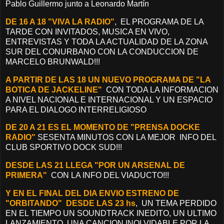
Pablo Guillermo junto a Leonardo Martín
DE 16 A 18 "VIVA LA RADIO"
, EL PROGRAMA DE LA
TARDE CON INVITADOS, MUSICA EN VIVO,
ENTREVISTAS Y TODA LA ACTUALIDAD DE LA ZONA
SUR DEL CONURBANO CON LA CONDUCCION DE
MARCELO BRUNWALD!!!
A PARTIR DE LAS 18 UN NUEVO PROGRAMA DE "LA
BOTICA DE JACKELINE"
CON TODA LA INFORMACION
A NIVEL NACIONAL E INTERNACIONAL Y UN ESPACIO
PARA EL DIALOGO INTERRELIGIOSO
DE 20 A 21 ES EL MOMENTO DE "PRENSA DOCKE
RADIO"
SESENTA MINUTOS CON LA MEJOR INFO DEL
CLUB SPORTIVO DOCK SUD!!!
DESDE LAS 21 LLEGA "POR UN ARSENAL DE
PRIMERA"
CON LA INFO DEL VIADUCTO!!!
Y EN EL FINAL DEL DIA ENVIO ESTRENO DE
"ORBITANDO" DESDE LAS 23 hs
, UN TEMA PERDIDO
EN EL TIEMPO UN SOUNDTRACK INEDITO, UN ULTIMO
LANZAMIENTO, UNA CANCION INOLVIDABLE POR LA