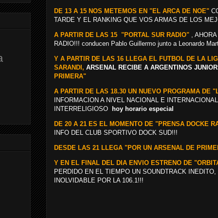
DE 13 A 15 NOS METEMOS EN "EL ARCA DE NOE"
C
TARDE Y EL RANKING QUE VOS ARMAS DE LOS MEJ
A PARTIR DE LAS 15 "PORTAL SUR RADIO"
, AHORA
RADIO!!! conducen Pablo Guillermo junto a Leonardo Mar
a
Y A PARTIR DE LAS 16 LLEGA EL FUTBOL DE LA L
SARANDI,
ARSENAL RECIBE A ARGENTINOS JUNIO
PRIMERA"
A PARTIR DE LAS 18.30 UN NUEVO PROGRAMA DE "
INFORMACION A NIVEL NACIONAL E INTERNACIONAL
INTERRELIGIOSO
hoy horario especial
DE 20 A 21 ES EL MOMENTO DE "PRENSA DOCKE R
INFO DEL CLUB SPORTIVO DOCK SUD!!!
DESDE LAS 21 LLEGA "POR UN ARSENAL DE PRIME
Y EN EL FINAL DEL DIA ENVIO ESTRENO DE "ORBI
PERDIDO EN EL TIEMPO UN SOUNDTRACK INEDITO,
INOLVIDABLE POR LA 106.1!!!