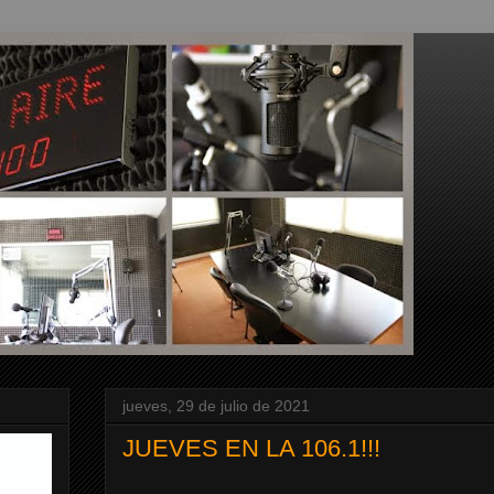
jueves, 29 de julio de 2021
JUEVES EN LA 106.1!!!