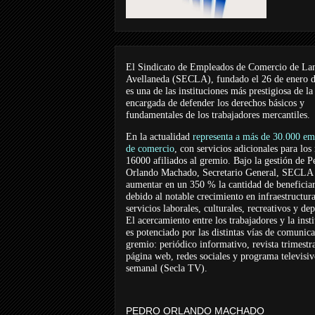
El Sindicato de Empleados de Comercio de La
Avellaneda (SECLA), fundado el 26 de enero 
es una de las instituciones más prestigiosa de la
encargada de defender los derechos básicos y
fundamentales de los trabajadores mercantiles.
En la actualidad
representa a más de 30.000 em
de comercio
, con servicios adicionales para los
16000 afiliados al gremio. Bajo la gestión de P
Orlando Machado, Secretario General, SECLA 
aumentar en un 350 % la cantidad de beneficiar
debido al notable crecimiento en infraestructur
servicios laborales, culturales, recreativos y dep
El acercamiento entre los trabajadores y la inst
es potenciado por las distintas vías de comunic
gremio: periódico informativo, revista trimestra
página web, redes sociales y programa televisi
semanal (Secla TV).
PEDRO ORLANDO MACHADO