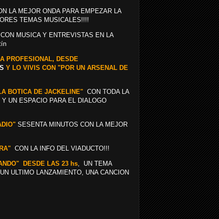
ON LA MEJOR ONDA PARA EMPEZAR LA
ORES TEMAS MUSICALES!!!!
 CON MUSICA Y ENTREVISTAS EN LA
tín
IGA PROFESIONAL, DESDE
RS
Y LO VIVIS CON "POR UN ARSENAL DE
LA BOTICA DE JACKELINE"
CON TODA LA
 Y UN ESPACIO PARA EL DIALOGO
ADIO"
SESENTA MINUTOS CON LA MEJOR
RA"
CON LA INFO DEL VIADUCTO!!!
TANDO" DESDE LAS 23 hs
, UN TEMA
 UN ULTIMO LANZAMIENTO, UNA CANCION