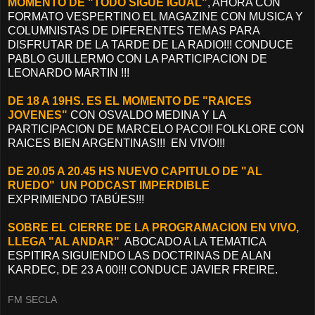
MOMENTO DE "TODO SIGUE IGUAL"
, AHORA CON
FORMATO VESPERTINO EL MAGAZINE CON MUSICA Y
COLUMNISTAS DE DIFERENTES TEMAS PARA
DISFRUTAR DE LA TARDE DE LA RADIO!!! CONDUCE
PABLO GUILLERMO CON LA PARTICIPACION DE
LEONARDO MARTIN !!!
DE 18 A 19HS. ES EL MOMENTO DE "RAICES
JOVENES"
CON OSVALDO MEDINA Y LA
PARTICIPACION DE MARCELO PACO!! FOLKLORE CON
RAICES BIEN ARGENTINAS!!! EN VIVO!!!
DE 20.05 A 20.45 HS NUEVO CAPITULO DE "AL
RUEDO" UN PODCAST IMPERDIBLE
EXPRIMIENDO TABÚES!!!
SOBRE EL CIERRE DE LA PROGRAMACION EN VIVO,
LLEGA "AL ANDAR"
ABOCADO A LA TEMATICA
ESPITIRA SIGUIENDO LAS DOCTRINAS DE ALAN
KARDEC, DE 23 A 00!!! CONDUCE JAVIER FREIRE.
FM SECLA