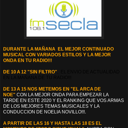
DURANTE LA MAÑANA EL MEJOR CONTINUADO
MUSICAL CON VARIADOS ESTILOS Y LA MEJOR
ONDA EN TU RADIO!!!
DE 10 A 12 "SIN FILTRO"
, EL ENVIO DE ACTUALIDAD
EN LA MAÑANA DE TU RADIO!!!
DE 13 A 15 NOS METEMOS EN "EL ARCA DE
NOE"
CON LA MEJOR ONDA PARA EMPEZAR LA
TARDE EN ESTE 2020 Y EL RANKING QUE VOS ARMAS
DE LOS MEJORES TEMAS MUSICALES Y LA
CONDUCCION DE NOELIA NOVILLO!!!.
A PARTIR DE LAS 16 Y HASTA LAS 18 ES EL