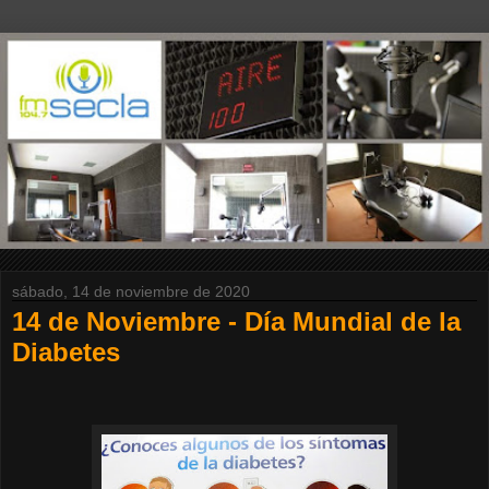
sábado, 14 de noviembre de 2020
14 de Noviembre - Día Mundial de la
Diabetes