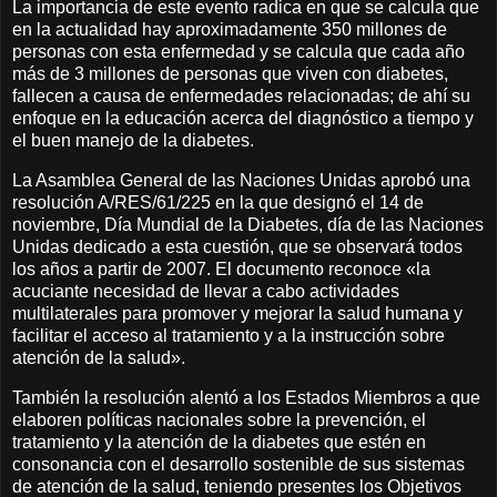
La importancia de este evento radica en que se calcula que
en la actualidad hay aproximadamente 350 millones de
personas con esta enfermedad y se calcula que cada año
más de 3 millones de personas que viven con diabetes,
fallecen a causa de enfermedades relacionadas; de ahí su
enfoque en la educación acerca del diagnóstico a tiempo y
el buen manejo de la diabetes.
La Asamblea General de las Naciones Unidas aprobó una
resolución A/RES/61/225 en la que designó el 14 de
noviembre, Día Mundial de la Diabetes, día de las Naciones
Unidas dedicado a esta cuestión, que se observará todos
los años a partir de 2007. El documento reconoce «la
acuciante necesidad de llevar a cabo actividades
multilaterales para promover y mejorar la salud humana y
facilitar el acceso al tratamiento y a la instrucción sobre
atención de la salud».
También la resolución alentó a los Estados Miembros a que
elaboren políticas nacionales sobre la prevención, el
tratamiento y la atención de la diabetes que estén en
consonancia con el desarrollo sostenible de sus sistemas
de atención de la salud, teniendo presentes los Objetivos