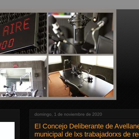
domingo, 1 de noviembre de 2020
El Concejo Deliberante de Avellan
municipal de lxs trabajadorxs de r