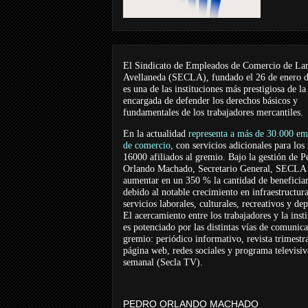
El Sindicato de Empleados de Comercio de La
Avellaneda (SECLA), fundado el 26 de enero 
es una de las instituciones más prestigiosa de la
encargada de defender los derechos básicos y
fundamentales de los trabajadores mercantiles.
En la actualidad
representa a más de 30.000 em
de comercio
, con servicios adicionales para los
16000 afiliados al gremio. Bajo la gestión de P
Orlando Machado, Secretario General, SECLA 
aumentar en un 350 % la cantidad de beneficiar
debido al notable crecimiento en infraestructur
servicios laborales, culturales, recreativos y dep
El acercamiento entre los trabajadores y la inst
es potenciado por las distintas vías de comunic
gremio: periódico informativo, revista trimestra
página web, redes sociales y programa televisi
semanal (Secla TV).
PEDRO ORLANDO MACHADO