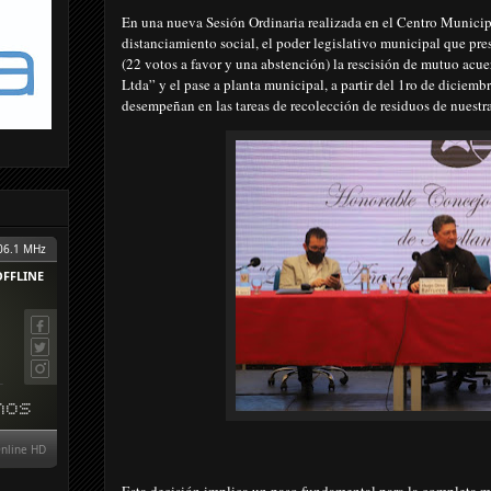
En una nueva Sesión Ordinaria realizada en el Centro Municipa
distanciamiento social, el poder legislativo municipal que p
(22 votos a favor y una abstención) la rescisión de mutuo acu
Ltda” y el pase a planta municipal, a partir del 1ro de diciembr
desempeñan en las tareas de recolección de residuos de nuest