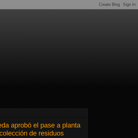
eda aprobó el pase a planta
ecolección de residuos