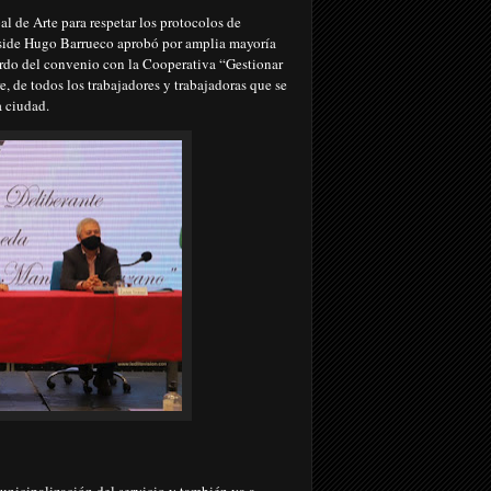
l de Arte para respetar los protocolos de
reside Hugo Barrueco aprobó por amplia mayoría
erdo del convenio con la Cooperativa “Gestionar
e, de todos los trabajadores y trabajadoras que se
ra ciudad.