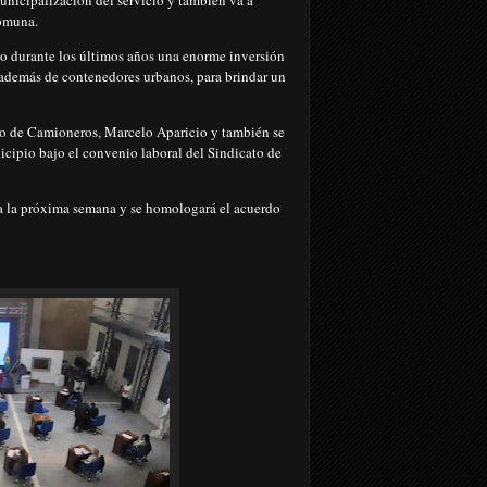
unicipalización del servicio y también va a
 Comuna.
o durante los últimos años una enorme inversión
además de contenedores urbanos, para brindar un
ato de Camioneros, Marcelo Aparicio y también se
cipio bajo el convenio laboral del Sindicato de
za la próxima semana y se homologará el acuerdo