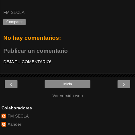
FM SECLA
Compartir
No hay comentarios:
Publicar un comentario
DEJA TU COMENTARIO!
‹
›
Inicio
Ver versión web
Colaboradores
FM SECLA
Xander