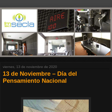
viernes, 13 de noviembre de 2020
13 de Noviembre – Día del
Pensamiento Nacional