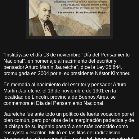
"Institúyase el día 13 de noviembre "Día del Pensamiento
Nacional", en homenaje al nacimiento del escritor y
pensador Arturo Martín Jauretche", dice la Ley 25.844,
promulgada en 2004 por el ex presidente Néstor Kirchner.
En memoria al nacimiento del escritor y pensador Arturo
Martín Jauretche, el 13 de noviembre de 1901 en la
localidad de Lincoln, provincia de Buenos Aires, se
conmemora el Día del Pensamiento Nacional.
Jauretche fue ante todo un político de fuerte vocación por el
bien común, pero por obra de la marginación padecida y de
la chispa de su ingenio pasará a ser más conocido como
ensayista y escritor. Militó en las filas del radicalismo
Yrigoyenista, allí se convirtió, a partir del derrocamiento del