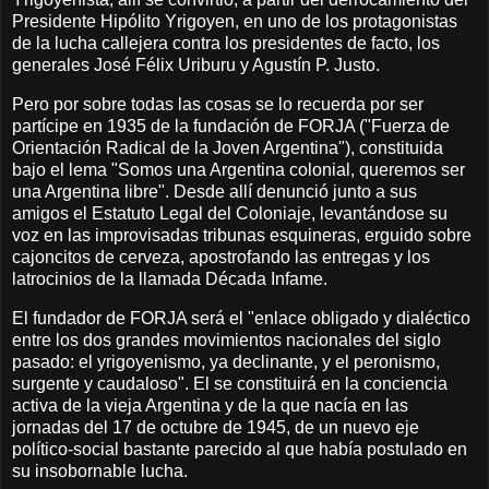
Presidente Hipólito Yrigoyen, en uno de los protagonistas
de la lucha callejera contra los presidentes de facto, los
generales José Félix Uriburu y Agustín P. Justo.
Pero por sobre todas las cosas se lo recuerda por ser
partícipe en 1935 de la fundación de FORJA ("Fuerza de
Orientación Radical de la Joven Argentina"), constituida
bajo el lema "Somos una Argentina colonial, queremos ser
una Argentina libre". Desde allí denunció junto a sus
amigos el Estatuto Legal del Coloniaje, levantándose su
voz en las improvisadas tribunas esquineras, erguido sobre
cajoncitos de cerveza, apostrofando las entregas y los
latrocinios de la llamada Década Infame.
El fundador de FORJA será el "enlace obligado y dialéctico
entre los dos grandes movimientos nacionales del siglo
pasado: el yrigoyenismo, ya declinante, y el peronismo,
surgente y caudaloso". El se constituirá en la conciencia
activa de la vieja Argentina y de la que nacía en las
jornadas del 17 de octubre de 1945, de un nuevo eje
político-social bastante parecido al que había postulado en
su insobornable lucha.