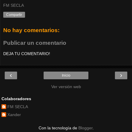
FM SECLA
Compartir
No hay comentarios:
Publicar un comentario
DEJA TU COMENTARIO!
‹
›
Inicio
Ver versión web
Colaboradores
FM SECLA
Xander
Con la tecnología de
Blogger
.