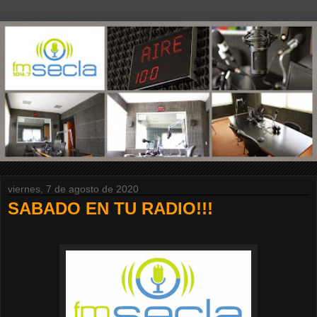
viernes, 7 de agosto de 2020
SABADO EN TU RADIO!!!