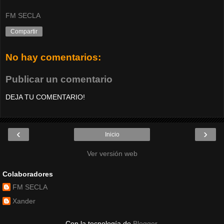
FM SECLA
Compartir
No hay comentarios:
Publicar un comentario
DEJA TU COMENTARIO!
‹
›
Inicio
Ver versión web
Colaboradores
FM SECLA
Xander
Con la tecnología de
Blogger
.