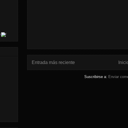
s
Entrada más reciente
Inici
Suscribirse a:
Enviar come