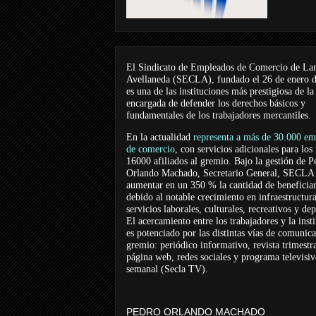
El Sindicato de Empleados de Comercio de La
Avellaneda (SECLA), fundado el 26 de enero 
es una de las instituciones más prestigiosa de la
encargada de defender los derechos básicos y
fundamentales de los trabajadores mercantiles.
En la actualidad
representa a más de 30.000 em
de comercio
, con servicios adicionales para los
16000 afiliados al gremio. Bajo la gestión de P
Orlando Machado, Secretario General, SECLA 
aumentar en un 350 % la cantidad de beneficiar
debido al notable crecimiento en infraestructur
servicios laborales, culturales, recreativos y dep
El acercamiento entre los trabajadores y la inst
es potenciado por las distintas vías de comunic
gremio: periódico informativo, revista trimestra
página web, redes sociales y programa televisi
semanal (Secla TV).
PEDRO ORLANDO MACHADO