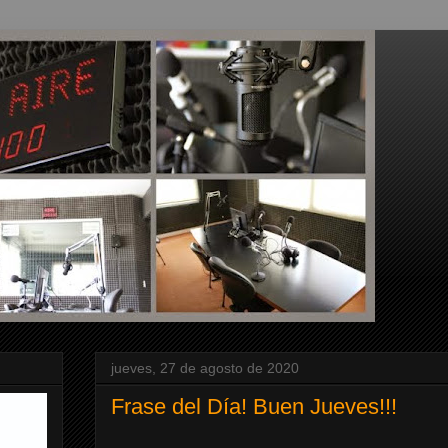
jueves, 27 de agosto de 2020
Frase del Día! Buen Jueves!!!