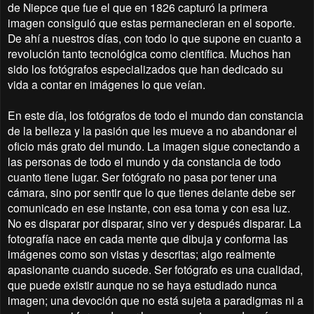
de Niepce que fue el que en 1826 capturó la primera
imagen consiguió que estas permanecieran en el soporte.
De ahí a nuestros días, con todo lo que supone en cuanto a
revolución tanto tecnológica como científica. Muchos han
sido los fotógrafos especializados que han dedicado su
vida a contar en imágenes lo que veían.
En este día, los fotógrafos de todo el mundo dan constancia
de la belleza y la pasión que les mueve a no abandonar el
oficio más grato del mundo. La imagen sigue conectando a
las personas de todo el mundo y da constancia de todo
cuanto tiene lugar. Ser fotógrafo no pasa por tener una
cámara, sino por sentir que lo que tienes delante debe ser
comunicado en ese instante, con esa toma y con esa luz.
No es disparar por disparar, sino ver y después disparar. La
fotografía nace en cada mente que dibuja y conforma las
imágenes como son vistas y descritas; algo realmente
apasionante cuando sucede. Ser fotógrafo es una cualidad,
que puede existir aunque no se haya estudiado nunca
imagen; una devoción que no está sujeta a paradigmas ni a