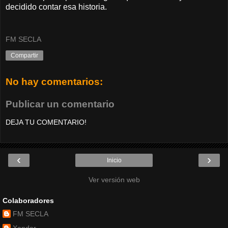
decidido contar esa historia.
FM SECLA
Compartir
No hay comentarios:
Publicar un comentario
DEJA TU COMENTARIO!
‹
›
Inicio
Ver versión web
Colaboradores
FM SECLA
Xander