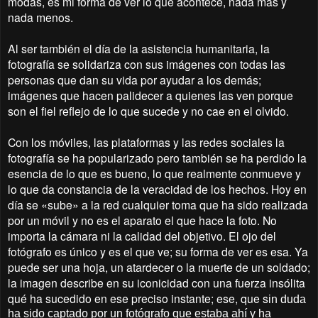
modas, es mi forma de ver lo que acontece, nada más y
nada menos.
Al ser también el día de la asistencia humanitaria, la
fotografía se solidariza con sus imágenes con todas las
personas que dan su vida por ayudar a los demás;
imágenes que hacen palidecer a quienes las ven porque
son el fiel reflejo de lo que sucede y no cae en el olvido.
Con los móviles, las plataformas y las redes sociales la
fotografía se ha popularizado pero también se ha perdido la
esencia de lo que es bueno, lo que realmente conmueve y
lo que da constancia de la veracidad de los hechos. Hoy en
día se «sube» a la red cualquier toma que ha sido realizada
por un móvil y no es el aparato el que hace la foto. No
importa la cámara ni la calidad del objetivo. El ojo del
fotógrafo es único y es el que ve; su forma de ver es esa. Ya
puede ser una hoja, un atardecer o la muerte de un soldado;
la imagen describe en su iconicidad con una fuerza insólita
qué ha sucedido en ese preciso instante; ese, que s
in duda
ha sido captado por un fotógrafo que estaba ahí y ha