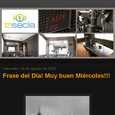
miércoles, 26 de agosto de 2020
Frase del Día! Muy buen Miércoles!!!