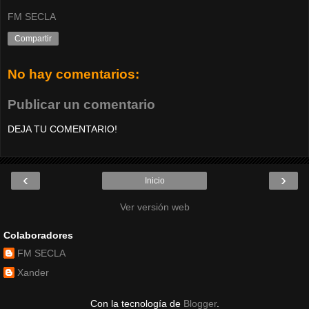
FM SECLA
Compartir
No hay comentarios:
Publicar un comentario
DEJA TU COMENTARIO!
‹
›
Inicio
Ver versión web
Colaboradores
FM SECLA
Xander
Con la tecnología de
Blogger
.