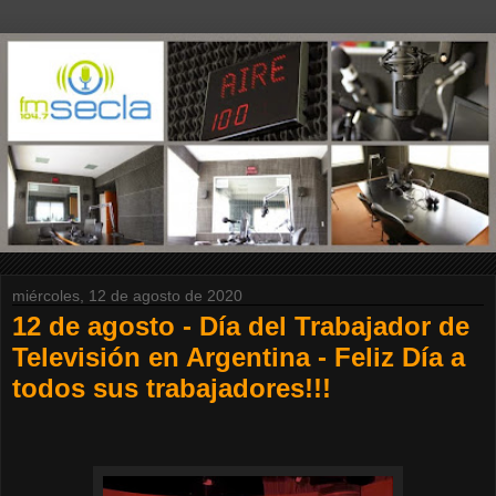
miércoles, 12 de agosto de 2020
12 de agosto - Día del Trabajador de
Televisión en Argentina - Feliz Día a
todos sus trabajadores!!!