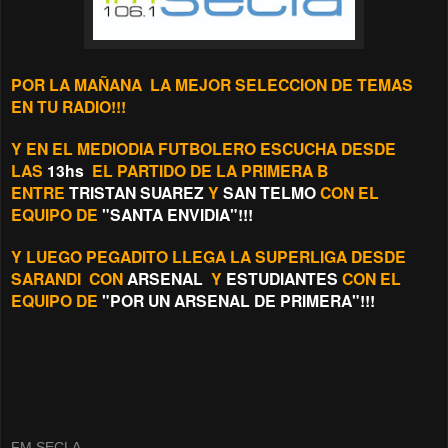
POR LA MAÑANA LA MEJOR SELECCION DE TEMAS
EN TU RADIO!!!
Y EN EL MEDIODIA FUTBOLERO ESCUCHA DESDE
LAS
13hs
EL PARTIDO DE LA PRIMERA B
ENTRE
TRISTAN SUAREZ
Y
SAN TELMO
CON EL
EQUIPO DE
"SANTA ENVIDIA"!!!
Y LUEGO PEGADITO LLEGA LA SUPERLIGA DESDE
SARANDI CON
ARSENAL
Y
ESTUDIANTES
CON EL
EQUIPO DE
"POR UN ARSENAL DE PRIMERA"!!!
FM SECLA