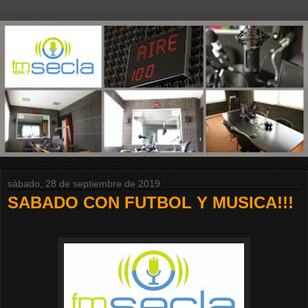
sábado, 28 de septiembre de 2019
SABADO CON FUTBOL Y MUSICA!!!