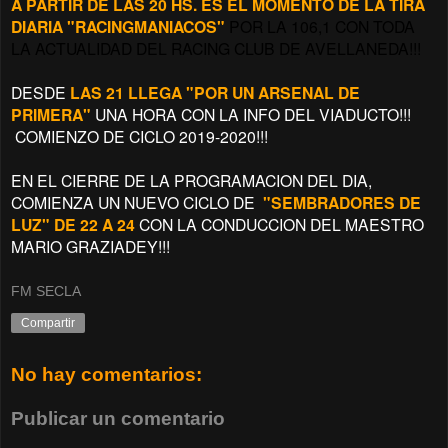
A PARTIR DE LAS 20 HS. ES EL MOMENTO DE LA TIRA
DIARIA "RACINGMANIACOS"
POR LA 106,1 CON TODA
LA ACTUALIDAD DEL RACING CLUB DE AVELLANEDA!!!
DESDE
LAS 21 LLEGA "POR UN ARSENAL DE
PRIMERA"
UNA HORA CON LA INFO DEL VIADUCTO!!!
COMIENZO DE CICLO 2019-2020!!!
EN EL CIERRE DE LA PROGRAMACION DEL DIA,
COMIENZA UN NUEVO CICLO DE
"SEMBRADORES DE
LUZ" DE 22 A 24
CON LA CONDUCCION DEL MAESTRO
MARIO GRAZIADEY!!!
FM SECLA
Compartir
No hay comentarios:
Publicar un comentario