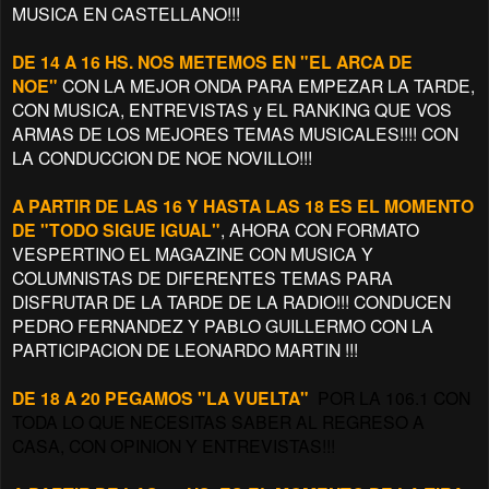
MUSICA EN CASTELLANO!!!
DE 14 A 16 HS. NOS METEMOS EN "EL ARCA DE
NOE"
CON LA MEJOR ONDA PARA EMPEZAR LA TARDE,
CON MUSICA, ENTREVISTAS y EL RANKING QUE VOS
ARMAS DE LOS MEJORES TEMAS MUSICALES!!!! CON
LA CONDUCCION DE NOE NOVILLO!!!
A PARTIR DE LAS 16 Y HASTA LAS 18 ES EL MOMENTO
DE "TODO SIGUE IGUAL"
, AHORA CON FORMATO
VESPERTINO EL MAGAZINE CON MUSICA Y
COLUMNISTAS DE DIFERENTES TEMAS PARA
DISFRUTAR DE LA TARDE DE LA RADIO!!! CONDUCEN
PEDRO FERNANDEZ Y PABLO GUILLERMO CON LA
PARTICIPACION DE LEONARDO MARTIN !!!
DE 18 A 20 PEGAMOS "LA VUELTA"
POR LA 106.1 CON
TODA LO QUE NECESITAS SABER AL REGRESO A
CASA, CON OPINION Y ENTREVISTAS!!!