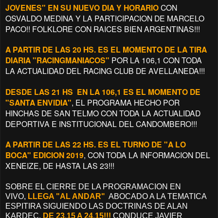
JOVENES" EN SU NUEVO DIA Y HORARIO
CON
OSVALDO MEDINA Y LA PARTICIPACION DE MARCELO
PACO!! FOLKLORE CON RAICES BIEN ARGENTINAS!!!
A PARTIR DE LAS 20 HS. ES EL MOMENTO DE LA TIRA
DIARIA "RACINGMANIACOS"
POR LA 106,1 CON TODA
LA ACTUALIDAD DEL RACING CLUB DE AVELLANEDA!!!
DESDE LAS 21 HS EN LA 106,1 ES EL MOMENTO DE
"SANTA ENVIDIA"
, EL PROGRAMA HECHO POR
HINCHAS DE SAN TELMO CON TODA LA ACTUALIDAD
DEPORTIVA E INSTITUCIONAL DEL CANDOMBERO!!!
A PARTIR DE LAS 22 HS. ES EL TURNO
DE "A LO
BOCA" EDICION 2019
, CON TODA LA INFORMACION DEL
XENEIZE, DE HASTA LAS 23!!!
SOBRE EL CIERRE DE LA PROGRAMACION EN
VIVO,
LLEGA "AL ANDAR"
ABOCADO A LA TEMATICA
ESPITIRA SIGUIENDO LAS DOCTRINAS DE ALAN
KARDEC,
DE 23.15 A 24.15!!!
CONDUCE JAVIER