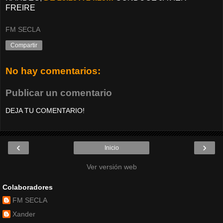
FREIRE
FM SECLA
Compartir
No hay comentarios:
Publicar un comentario
DEJA TU COMENTARIO!
‹
›
Inicio
Ver versión web
Colaboradores
FM SECLA
Xander