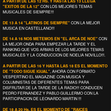
A PARTIR DE LAS 12 HS. Y HASTA LAS 13 LLEGA
"EXITOS DE LA 12"
CON LOS MEJORES TEMAS
MUSICALES DE SIEMPRE!!!
DE 13 A 14 "LATINOS DE SIEMPRE"
CON LA MEJOR
MUSICA EN CASTELLANO!!!
DE 14 A 16 NOS METEMOS EN "EL ARCA DE NOE"
CON
LA MEJOR ONDA PARA EMPEZAR LA TARDE Y EL
RANKING QUE VOS ARMAS DE LOS MEJORES TEMAS
MUSICALES Y LA CONDUCCION DE NOELIA NOVILLO!!!.
A PARTIR DE LAS 16 Y HASTA LAS 18 ES EL MOMENTO
DE "TODO SIGUE IGUAL"
, AHORA CON FORMATO
VESPERTINO EL MAGAZINE CON MUSICA Y
COLUMNISTAS DE DIFERENTES TEMAS PARA
DISFRUTAR DE LA TARDE DE LA RADIO!!! CONDUCEN
PEDRO FERNANDEZ Y PABLO GUILLERMO CON LA
PARTICIPACION DE LEONARDO MARTIN !!!
DE 18 A 20 Hs. ES EL MOMENTO DE "RAICES