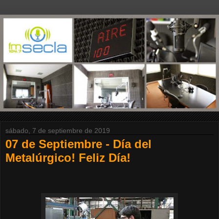
sábado, 7 de septiembre de 2019
07 de Septiembre - Día del
Metalúrgico! Feliz Día!