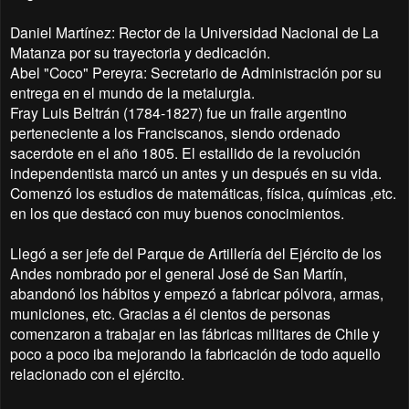
Daniel Martínez: Rector de la Universidad Nacional de La
Matanza por su trayectoria y dedicación.
Abel "Coco" Pereyra: Secretario de Administración por su
entrega en el mundo de la metalurgia.
Fray Luis Beltrán (1784-1827) fue un fraile argentino
perteneciente a los Franciscanos, siendo ordenado
sacerdote en el año 1805. El estallido de la revolución
independentista marcó un antes y un después en su vida.
Comenzó los estudios de matemáticas, física, químicas ,etc.
en los que destacó con muy buenos conocimientos.
Llegó a ser jefe del Parque de Artillería del Ejército de los
Andes nombrado por el general José de San Martín,
abandonó los hábitos y empezó a fabricar pólvora, armas,
municiones, etc. Gracias a él cientos de personas
comenzaron a trabajar en las fábricas militares de Chile y
poco a poco iba mejorando la fabricación de todo aquello
relacionado con el ejército.