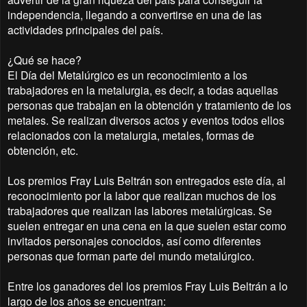
independencia, llegando a convertirse en una de las
actividades principales del país.
¿Qué se hace?
El Día del Metalúrgico es un reconocimiento a los
trabajadores en la metalurgia, es decir, a todas aquellas
personas que trabajan en la obtención y tratamiento de los
metales. Se realizan diversos actos y eventos todos ellos
relacionados con la metalurgia, metales, formas de
obtención, etc.
Los premios Fray Luis Beltrán son entregados este día, al
reconocimiento por la labor que realizan muchos de los
trabajadores que realizan las labores metalúrgicas. Se
suelen entregar en una cena en la que suelen estar como
invitados personajes conocidos, así como diferentes
personas que forman parte del mundo metalúrgico.
Entre los ganadores del los premios Fray Luis Beltrán a lo
largo de los años se encuentran: