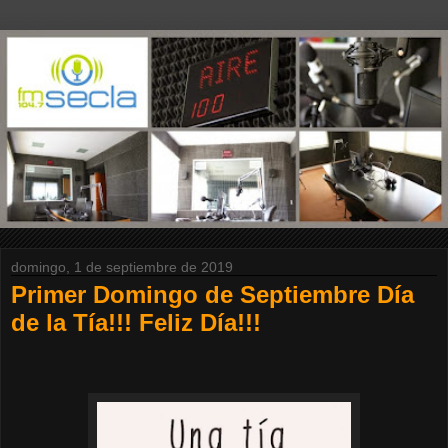
domingo, 1 de septiembre de 2019
Primer Domingo de Septiembre Día
de la Tía!!! Feliz Día!!!