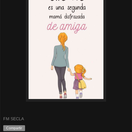
FM SECLA
Compartir