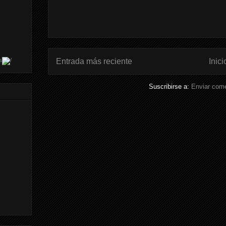
Entrada más reciente
Inici
s
Suscribirse a:
Enviar come