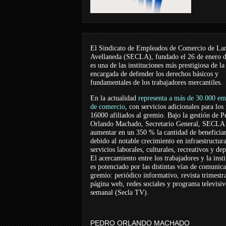
El Sindicato de Empleados de Comercio de La
Avellaneda (SECLA), fundado el 26 de enero 
es una de las instituciones más prestigiosa de la
encargada de defender los derechos básicos y
fundamentales de los trabajadores mercantiles.
En la actualidad
representa a más de 30.000 em
de comercio
, con servicios adicionales para los
16000 afiliados al gremio. Bajo la gestión de P
Orlando Machado, Secretario General, SECLA 
aumentar en un 350 % la cantidad de beneficiar
debido al notable crecimiento en infraestructur
servicios laborales, culturales, recreativos y dep
El acercamiento entre los trabajadores y la inst
es potenciado por las distintas vías de comunic
gremio: periódico informativo, revista trimestra
página web, redes sociales y programa televisi
semanal (Secla TV).
PEDRO ORLANDO MACHADO