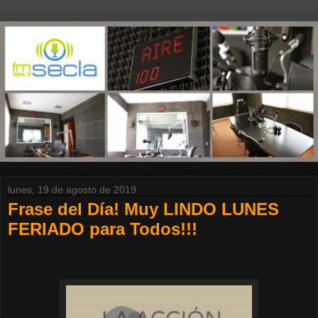
lunes, 19 de agosto de 2019
Frase del Día! Muy LINDO LUNES
FERIADO para Todos!!!