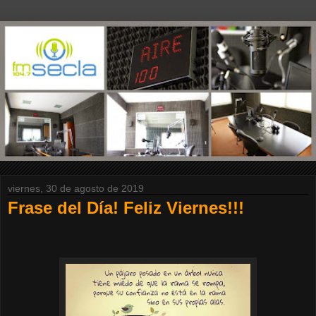
viernes, 30 de agosto de 2019
Frase del Día! Feliz Viernes!!!