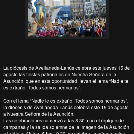
La diócesis de Avellaneda-Lanús celebra este jueves 15 de
agosto las fiestas patronales de Nuestra Señora de la
Asunción, que en esta oportunidad llevan el lema “Nadie te
es extraño. Todos somos hermanos”.
Con el lema “Nadie te es extraño. Todos somos hermanos”,
la diócesis de Avellaneda-Lanús celebra este 15 de agosto
a Nuestra Señora de la Asunción.
Las celebraciones comenzó a las 8.30 con el repique de
campanas y la salida solemne de la imagen de la Asunción
a la Plaza Alsina. A las 10.30, se celebra la primera misa