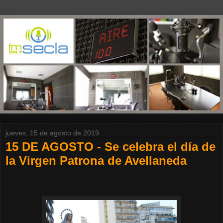
jueves, 15 de agosto de 2019
15 DE AGOSTO - Se celebra el día de
la Virgen Patrona de Avellaneda