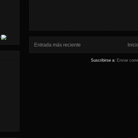
s
Entrada más reciente
Inici
Suscribirse a:
Enviar come