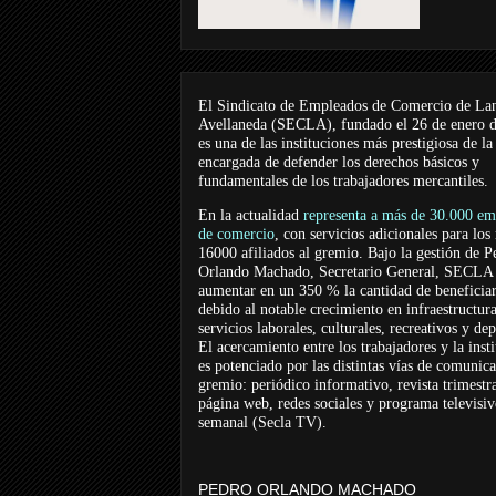
El Sindicato de Empleados de Comercio de La
Avellaneda (SECLA), fundado el 26 de enero 
es una de las instituciones más prestigiosa de la
encargada de defender los derechos básicos y
fundamentales de los trabajadores mercantiles.
En la actualidad
representa a más de 30.000 em
de comercio
, con servicios adicionales para los
16000 afiliados al gremio. Bajo la gestión de P
Orlando Machado, Secretario General, SECLA 
aumentar en un 350 % la cantidad de beneficiar
debido al notable crecimiento en infraestructur
servicios laborales, culturales, recreativos y dep
El acercamiento entre los trabajadores y la inst
es potenciado por las distintas vías de comunic
gremio: periódico informativo, revista trimestra
página web, redes sociales y programa televisi
semanal (Secla TV).
PEDRO ORLANDO MACHADO