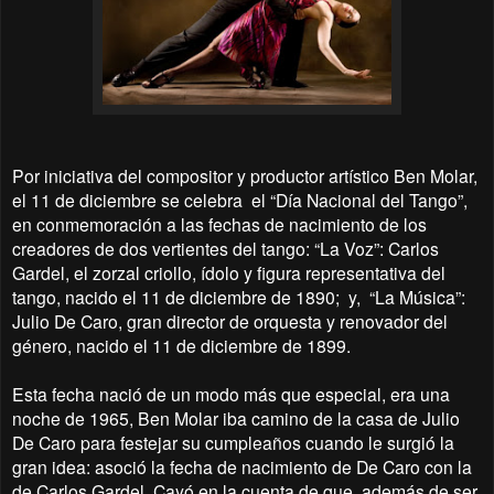
Por iniciativa del compositor y productor artístico Ben Molar,
el 11 de diciembre se celebra el “Día Nacional del Tango”,
en conmemoración a las fechas de nacimiento de los
creadores de dos vertientes del tango: “La Voz”: Carlos
Gardel, el zorzal criollo, ídolo y figura representativa del
tango, nacido el 11 de diciembre de 1890; y, “La Música”:
Julio De Caro, gran director de orquesta y renovador del
género, nacido el 11 de diciembre de 1899.
Esta fecha nació de un modo más que especial, era una
noche de 1965, Ben Molar iba camino de la casa de Julio
De Caro para festejar su cumpleaños cuando le surgió la
gran idea: asoció la fecha de nacimiento de De Caro con la
de Carlos Gardel. Cayó en la cuenta de que, además de ser