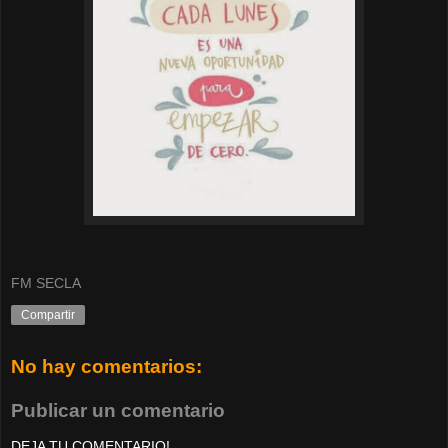
FM SECLA
Compartir
No hay comentarios:
Publicar un comentario
DEJA TU COMENTARIO!