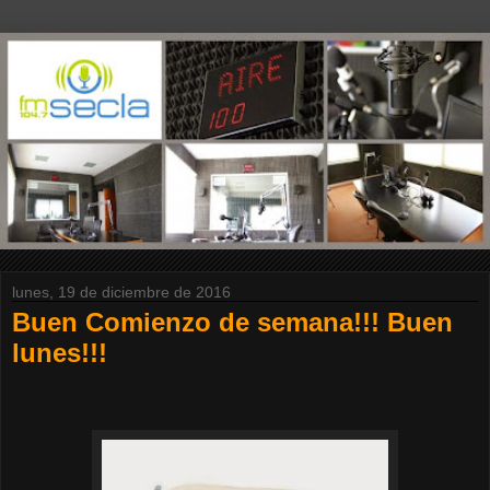
lunes, 19 de diciembre de 2016
Buen Comienzo de semana!!! Buen
lunes!!!