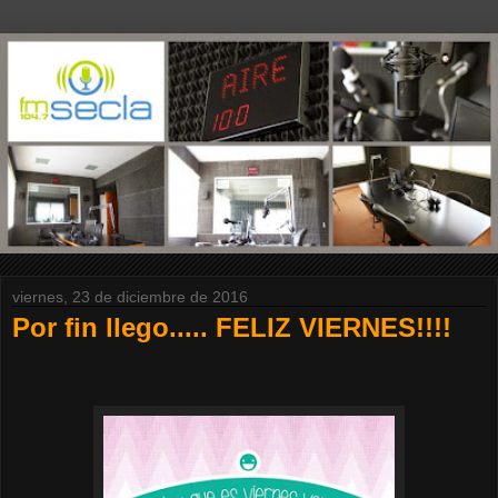
viernes, 23 de diciembre de 2016
Por fin llego..... FELIZ VIERNES!!!!