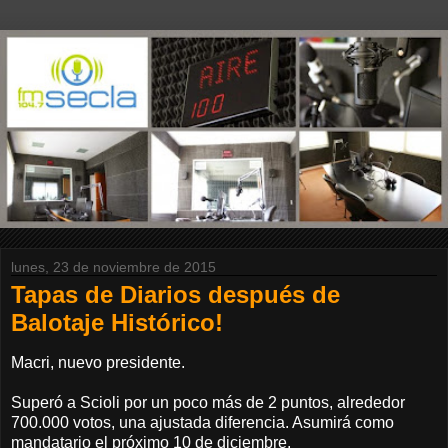
lunes, 23 de noviembre de 2015
Tapas de Diarios después de
Balotaje Histórico!
Macri, nuevo presidente.
Superó a Scioli por un poco más de 2 puntos, alrededor
700.000 votos, una ajustada diferencia. Asumirá como
mandatario el próximo 10 de diciembre.