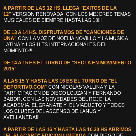
A PARTIR DE LAS 12 HS. LLEGA "EXITOS DE LA
12"
VERSION RENOVADA, CON LOS MEJORES TEMAS
MUSICALES DE SIEMPRE HASTA LAS 13!!!
DE 13 A 14 HS. DISFRUTAMOS DE "CANCIONES DE
UNA"
CON LA VOZ DE NOELIA NOVILLO Y LA MUSICA
LATINA Y LOS HITS INTERNACIONALES DEL
MOMENTO!!!
DE 14 A 15 ES EL TURNO DE "SECLA EN MOVIMIENTO
2015"
A LAS 15 Y HASTA LAS 16 ES EL TURNO DE "EL
DEPORTIVO.COM"
CON NICOLAS VALLINA Y LA
PARTICIPACION DE DIEGO LOUZAN Y FERNANDO
BABOR, CON LAS NOVEDADES DEL ROJO, LA
ACADEMIA, EL GRANATE Y EL VIADUCTO Y TODOS
LOS CLUBES DEL ASCENSO DE LANUS Y
AVELLANEDA!!!
A PARTIR DE LAS 16 Y HASTA LAS 16.30 HS ABRIMOS
"EL PLACARD" EDICION LIMITADA
CON DIEGO DE