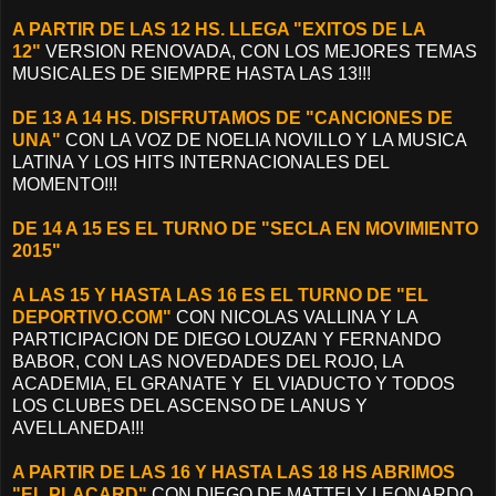
A PARTIR DE LAS 12 HS. LLEGA "EXITOS DE LA
12"
VERSION RENOVADA, CON LOS MEJORES TEMAS
MUSICALES DE SIEMPRE HASTA LAS 13!!!
DE 13 A 14 HS. DISFRUTAMOS DE "CANCIONES DE
UNA"
CON LA VOZ DE NOELIA NOVILLO Y LA MUSICA
LATINA Y LOS HITS INTERNACIONALES DEL
MOMENTO!!!
DE 14 A 15 ES EL TURNO DE "SECLA EN MOVIMIENTO
2015"
A LAS 15 Y HASTA LAS 16 ES EL TURNO DE "EL
DEPORTIVO.COM"
CON NICOLAS VALLINA Y LA
PARTICIPACION DE DIEGO LOUZAN Y FERNANDO
BABOR, CON LAS NOVEDADES DEL ROJO, LA
ACADEMIA, EL GRANATE Y EL VIADUCTO Y TODOS
LOS CLUBES DEL ASCENSO DE LANUS Y
AVELLANEDA!!!
A PARTIR DE LAS 16 Y HASTA LAS 18 HS ABRIMOS
"EL PLACARD"
CON DIEGO DE MATTEI Y LEONARDO