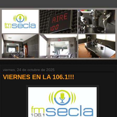
viernes, 24 de octubre de 2025
VIERNES EN LA 106.1!!!