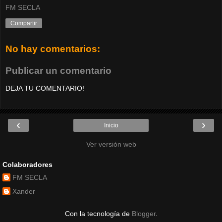
FM SECLA
Compartir
No hay comentarios:
Publicar un comentario
DEJA TU COMENTARIO!
‹
›
Inicio
Ver versión web
Colaboradores
FM SECLA
Xander
Con la tecnología de
Blogger
.