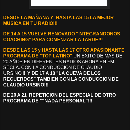
D
ESDE LA MAÑANA Y
HASTA LAS 15 LA MEJOR
MUSICA EN TU RADIO!!!
DE 14 A 15 VUELVE RENOVADO "INTEGRANDONOS
COACHING" PARA COMENZAR LA TARDE!!!
DESDE LAS 15 y HASTA LAS 17 OTRO APASIONANTE
PROGRAMA DE "TOP LATINO"
UN EXITO DE MAS DE
20 AÑOS EN DIFERENTES RADIOS AHORA EN FM
SECLA. CON LA CONDUCCION DE CLAUDIO
URSINO!!!
Y DE 17 A 18 "LA CUEVA DE LOS
RECUERDOS" TAMBIEN CON LA CONDUCCION DE
CLAUDIO URSINO!!!
DE 20 A 21 REPETICION DEL ESPECIAL DE OTRO
PROGRAMA DE ""NADA PERSONAL"!!!