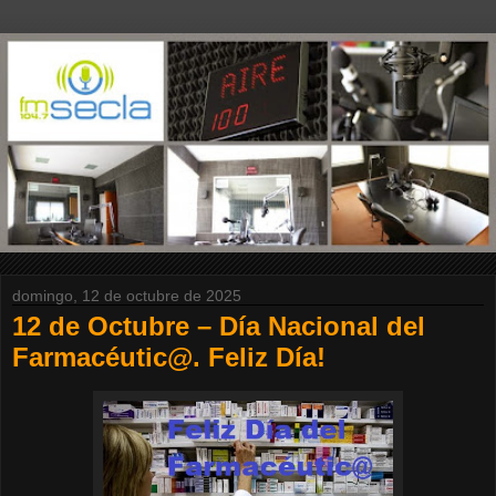
domingo, 12 de octubre de 2025
12 de Octubre – Día Nacional del
Farmacéutic@. Feliz Día!