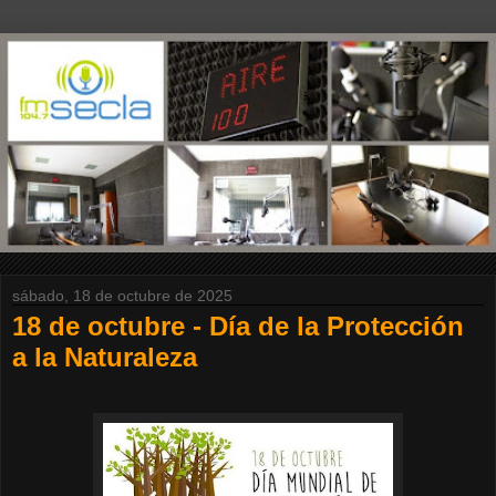
sábado, 18 de octubre de 2025
18 de octubre - Día de la Protección
a la Naturaleza