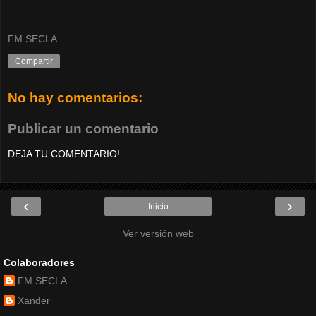
FM SECLA
Compartir
No hay comentarios:
Publicar un comentario
DEJA TU COMENTARIO!
‹
›
Inicio
Ver versión web
Colaboradores
FM SECLA
Xander