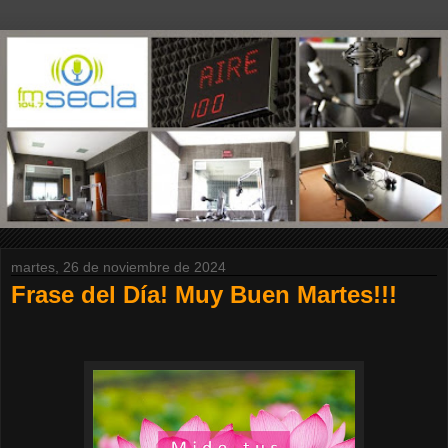
martes, 26 de noviembre de 2024
Frase del Día! Muy Buen Martes!!!