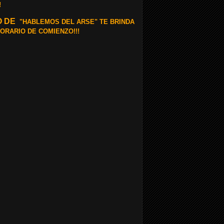
!
TO DE
"HABLEMOS DEL ARSE" TE BRINDA
HORARIO DE COMIENZO!!!