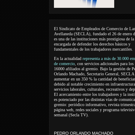
El Sindicato de Empleados de Comercio de La
Avellaneda (SECLA), fundado el 26 de enero 
es una de las instituciones más prestigiosa de la
encargada de defender los derechos básicos y
fundamentales de los trabajadores mercantiles.
En la actualidad
representa a más de 30.000 em
de comercio
, con servicios adicionales para los
16000 afiliados al gremio. Bajo la gestión de P
Orlando Machado, Secretario General, SECLA 
aumentar en un 350 % la cantidad de beneficiar
debido al notable crecimiento en infraestructur
servicios laborales, culturales, recreativos y dep
El acercamiento entre los trabajadores y la inst
es potenciado por las distintas vías de comunic
gremio: periódico informativo, revista trimestra
página web, redes sociales y programa televisi
semanal (Secla TV).
PEDRO ORLANDO MACHADO