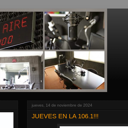
jueves, 14 de noviembre de 2024
JUEVES EN LA 106.1!!!