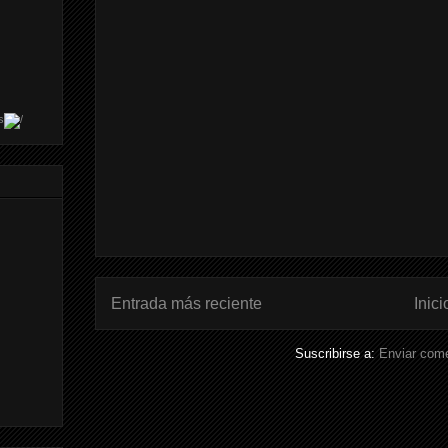
s
Entrada más reciente
Inici
Suscribirse a:
Enviar come