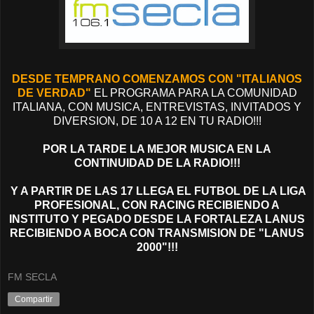
DESDE TEMPRANO COMENZAMOS CON "ITALIANOS
DE VERDAD"
EL PROGRAMA PARA LA COMUNIDAD
ITALIANA, CON MUSICA, ENTREVISTAS, INVITADOS Y
DIVERSION, DE 10 A 12 EN TU RADIO!!!
POR LA TARDE LA MEJOR MUSICA EN LA
CONTINUIDAD DE LA RADIO!!!
Y A PARTIR DE LAS 17 LLEGA EL FUTBOL DE LA LIGA
PROFESIONAL, CON RACIN
G
RECIBIENDO A
INSTITUTO Y PE
G
ADO DESDE LA FORTALEZA LANUS
RECIBIENDO A BOCA CON TRANSMISION DE "LANUS
2000"!!!
FM SECLA
Compartir