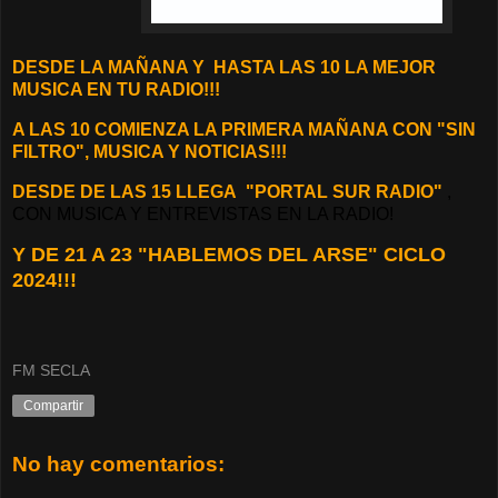
D
ESDE LA MAÑANA Y
HASTA LAS 10 LA MEJOR
MUSICA EN TU RADIO!!!
A LAS 10 COMIENZA LA PRIMERA MAÑANA CON "SIN
FILTRO", MUSICA Y NOTICIAS!!!
DESDE DE LAS 15 LLEGA "PORTAL SUR RADIO"
,
CON MUSICA Y ENTREVISTAS EN LA RADIO!
Y DE 21 A 23 "HABLEMOS DEL ARSE" CICLO
2024!!!
FM SECLA
Compartir
No hay comentarios: