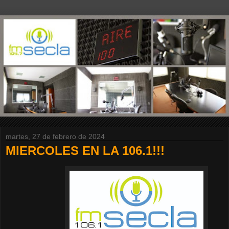
martes, 27 de febrero de 2024
MIERCOLES EN LA 106.1!!!