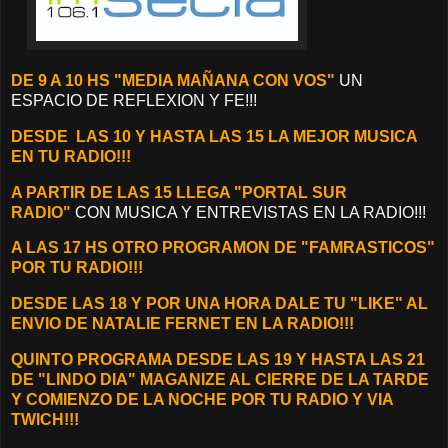
DE 9 A 10 HS "MEDIA MAÑANA CON VOS"
UN
ESPACIO DE REFLEXION Y FE!!!
DESDE
LAS 10 Y HASTA LAS 15 LA MEJOR MUSICA
EN TU RADIO!!!
A PARTIR DE LAS 15 LLEGA "PORTAL SUR
RADIO"
CON MUSICA Y ENTREVISTAS EN LA RADIO!!!
A LAS 17 HS OTRO PROGRAMON DE "FAMRASTICOS"
POR TU RADIO!!!
DESDE LAS 18 Y POR UNA HORA DALE TU "LIKE" AL
ENVIO DE NATALIE FERNET EN LA RADIO!!!
QUINTO PROGRAMA DESDE LAS 19 Y HASTA LAS 21
DE "LINDO DIA" MAGANIZE AL CIERRE DE LA TARDE
Y COMIENZO DE LA NOCHE POR TU RADIO Y VIA
TWICH!!!