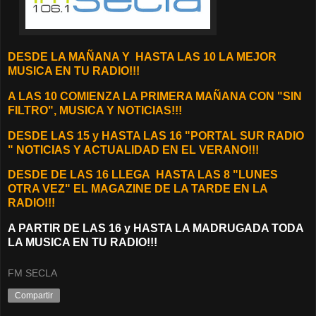
D
ESDE LA MAÑANA Y
HASTA LAS 10 LA MEJOR
MUSICA EN TU RADIO!!!
A LAS 10 COMIENZA LA PRIMERA MAÑANA CON "SIN
FILTRO", MUSICA Y NOTICIAS!!!
DESDE LAS 15 y HASTA LAS 16 "PORTAL SUR RADIO
"
NOTICIAS Y ACTUALIDAD EN EL VERANO!!!
DESDE DE LAS 16 LLEGA H
ASTA LAS 8 "LUNES
OTRA VEZ" EL MAGAZINE DE LA TARDE EN LA
RADIO!!!
A PARTIR DE LAS 16 y HASTA LA MADRUGADA TODA
LA MUSICA EN TU RADIO!!!
FM SECLA
Compartir