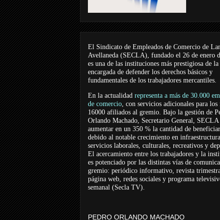
El Sindicato de Empleados de Comercio de La
Avellaneda (SECLA), fundado el 26 de enero 
es una de las instituciones más prestigiosa de la
encargada de defender los derechos básicos y
fundamentales de los trabajadores mercantiles.
En la actualidad
representa a más de 30.000 em
de comercio
, con servicios adicionales para los
16000 afiliados al gremio. Bajo la gestión de P
Orlando Machado, Secretario General, SECLA 
aumentar en un 350 % la cantidad de beneficiar
debido al notable crecimiento en infraestructur
servicios laborales, culturales, recreativos y dep
El acercamiento entre los trabajadores y la inst
es potenciado por las distintas vías de comunic
gremio: periódico informativo, revista trimestra
página web, redes sociales y programa televisi
semanal (Secla TV).
PEDRO ORLANDO MACHADO