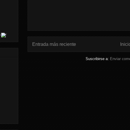
s
Entrada más reciente
Inici
Suscribirse a:
Enviar come