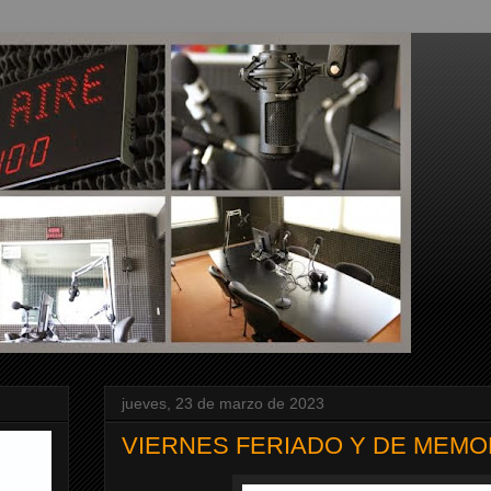
jueves, 23 de marzo de 2023
VIERNES FERIADO Y DE MEMORI