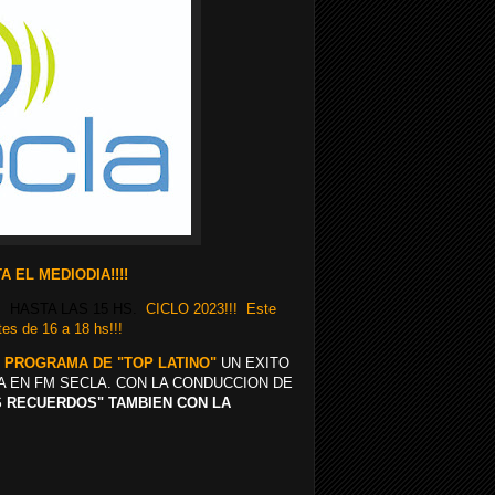
 EL MEDIODIA!!!!
, HASTA LAS 15 HS.
CICLO 2023!!! Este
es de 16 a 18 hs!!!
E PROGRAMA DE "TOP LATINO"
UN EXITO
A EN FM SECLA. CON LA CONDUCCION DE
OS RECUERDOS" TAMBIEN CON LA