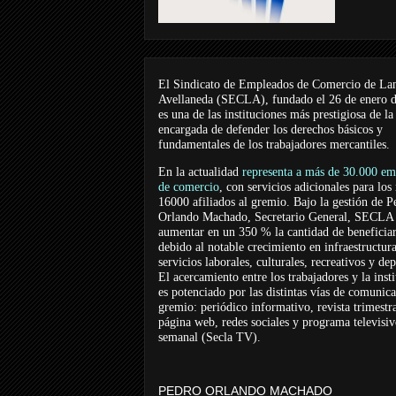
El Sindicato de Empleados de Comercio de La
Avellaneda (SECLA), fundado el 26 de enero 
es una de las instituciones más prestigiosa de la
encargada de defender los derechos básicos y
fundamentales de los trabajadores mercantiles.
En la actualidad
representa a más de 30.000 em
de comercio
, con servicios adicionales para los
16000 afiliados al gremio. Bajo la gestión de P
Orlando Machado, Secretario General, SECLA 
aumentar en un 350 % la cantidad de beneficiar
debido al notable crecimiento en infraestructur
servicios laborales, culturales, recreativos y dep
El acercamiento entre los trabajadores y la inst
es potenciado por las distintas vías de comunic
gremio: periódico informativo, revista trimestra
página web, redes sociales y programa televisi
semanal (Secla TV).
PEDRO ORLANDO MACHADO