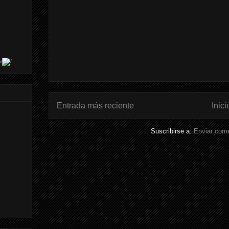
s
Entrada más reciente
Inici
Suscribirse a:
Enviar come