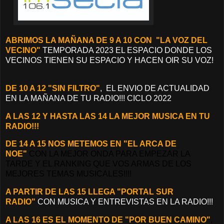
ABRIMOS LA MAÑANA DE 9 A 10 CON "LA VOZ DEL
VECINO"
TEMPORADA 2023 EL ESPACIO DONDE LOS
VECINOS TIENEN SU ESPACIO Y HACEN OIR SU VOZ!
DE 10 A 12 "SIN FILTRO"
, EL ENVIO DE ACTUALIDAD
EN LA MAÑANA DE TU RADIO!!! CICLO 2022
A LAS 12 Y HASTA LAS 14 LA MEJOR MUSICA EN TU
RADIO!!!
DE 14 A 15 NOS METEMOS EN "EL ARCA DE
NOE"
CON LA MEJOR ONDA PARA EMPEZAR LA
TARDE Y EL RANKING QUE VOS ARMAS DE LOS
MEJORES TEMAS MUSICALES!!!!
A PARTIR DE LAS 15 L
LEGA "PORTAL SUR
RADIO"
CON MUSICA Y ENTREVISTAS EN LA RADIO!!!
A LAS 16 ES EL MOMENTO DE "POR BUEN CAMINO"
,