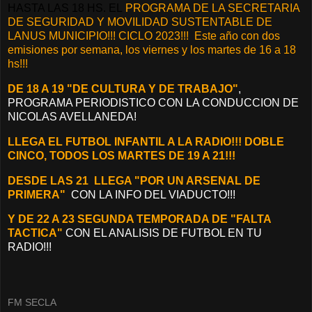
HASTA LAS 18 HS. EL
PROGRAMA DE LA SECRETARIA
DE SEGURIDAD Y MOVILIDAD SUSTENTABLE DE
LANUS MUNICIPIO!!! CICLO 2023!!! Este año con dos
emisiones por semana, los viernes y los martes de 16 a 18
hs!!!
DE 18 A 19 "DE CULTURA Y DE TRABAJO"
,
PROGRAMA PERIODISTICO CON LA CONDUCCION DE
NICOLAS AVELLANEDA!
LLEGA EL FUTBOL INFANTIL A LA RADIO!!! DOBLE
CINCO, TODOS LOS MARTES DE 19 A 21!!!
DESDE LAS 21 LLEGA "POR UN ARSENAL DE
PRIMERA"
CON LA INFO DEL VIADUCTO!!!
Y DE 22 A 23 SEGUNDA TEMPORADA DE "FALTA
TACTICA"
CON EL ANALISIS DE FUTBOL EN TU
RADIO!!!
FM SECLA