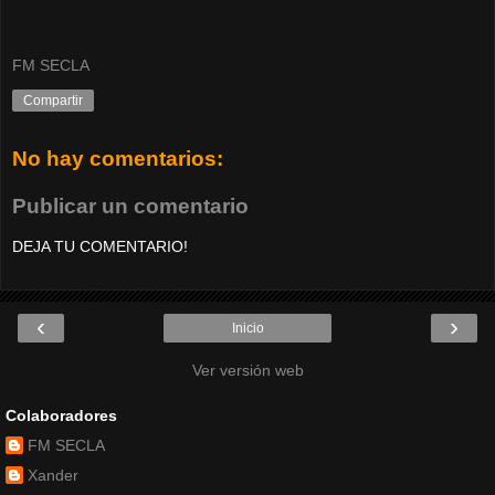
FM SECLA
Compartir
No hay comentarios:
Publicar un comentario
DEJA TU COMENTARIO!
‹
›
Inicio
Ver versión web
Colaboradores
FM SECLA
Xander