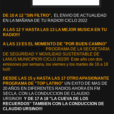
DE 10 A 12 "SIN FILTRO"
, EL ENVIO DE ACTUALIDAD
EN LA MAÑANA DE TU RADIO!!! CICLO 2022
A LAS 12 Y HASTA LAS 13 LA MEJOR MUSICA EN TU
RADIO!!!
A LAS 13 ES EL MOMENTO DE "POR BUEN CAMINO"
,
HASTA LAS 15 HS. EL
PROGRAMA DE LA SECRETARIA
DE SEGURIDAD Y MOVILIDAD SUSTENTABLE DE
LANUS MUNICIPIO!!! CICLO 2023!!! Este año con dos
emisiones por semana, los viernes y los martes de 16 a 18
hs!!!
DESDE LAS 15 y HASTA LAS 17 OTRO APASIONANTE
PROGRAMA DE "TOP LATINO"
UN EXITO DE MAS DE
20 AÑOS EN DIFERENTES RADIOS AHORA EN FM
SECLA. CON LA CONDUCCION DE CLAUDIO
URSINO!!!
Y DE 17 A 18 "LA CUEVA DE LOS
RECUERDOS" TAMBIEN CON LA CONDUCCION DE
CLAUDIO URSINO!!!