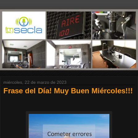
miércoles, 22 de marzo de 2023
Frase del Día! Muy Buen Miércoles!!!