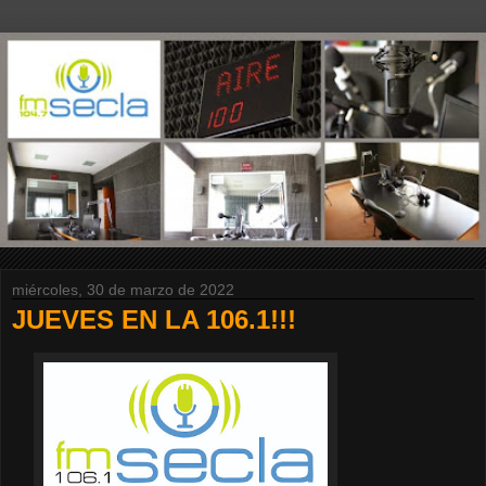
miércoles, 30 de marzo de 2022
JUEVES EN LA 106.1!!!