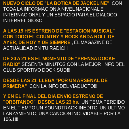
NUEVO CICLO DE "LA BOTICA DE JACKELINE"
CON
TODA LA INFORMACION A NIVEL NACIONAL E
INTERNACIONAL Y UN ESPACIO PARA EL DIALOGO
INTERRELIGIOSO.
A LAS 19 HS ESTRENO DE "ESTACION MUSICAL"
CON TODO EL COUNTRY Y ROCK ANDA ROLL DE
AYER, DE HOY Y DE SIEMPRE
, EL MAGAZINE DE
ACTUALIDAD EN TU RADIO!!!
DE 20 A 21 ES EL MOMENTO DE "PRENSA DOCKE
RADIO"
SESENTA MINUTOS CON LA MEJOR INFO DEL
CLUB SPORTIVO DOCK SUD!!!
DESDE LAS 21 LLEGA "POR UN ARSENAL DE
PRIMERA"
CON LA INFO DEL VIADUCTO!!!
Y EN EL FINAL DEL DIA ENVIO ESTRENO DE
"ORBITANDO" DESDE LAS 23 hs
, UN TEMA PERDIDO
EN EL TIEMPO UN SOUNDTRACK INEDITO, UN ULTIMO
LANZAMIENTO, UNA CANCION INOLVIDABLE POR LA
106.1!!!