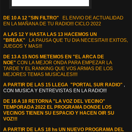
DE 10 A 12 "SIN FILTRO"
,
EL ENVIO DE ACTUALIDAD
EN LA MAÑANA DE TU RADIO!!! CICLO 2022
A LAS 12 Y HASTA LAS 13 HACEMOS UN
"BREAK"
,
LA PAUSA QUE TU DIA NECESITA!!! EXITOS,
JUEGOS Y MAS!!!
DE 13 A 15 NOS METEMOS EN "EL ARCA DE
NOE"
CON LA MEJOR ONDA PARA EMPEZAR LA
TARDE Y EL RANKING QUE VOS ARMAS DE LOS
MEJORES TEMAS MUSICALES!!!!
A PARTIR DE LAS 15 LLEGA "PORTAL SUR RADIO"
,
CON MUSICA Y ENTREVISTAS EN LA RADIO!!!
DE 16 A 18 RETORNA "LA VOZ DEL VECINO"
TEMPORADA 2022 EL PROGRAMA DONDE LOS
VECINOS TIENEN SU ESPACIO Y HACEN OIR SU
VOZ!!!
A PARTIR DE LAS 18 hs UN NUEVO PROGRAMA DEL